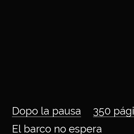
Dopo la pausa
350 pág
El barco no espera