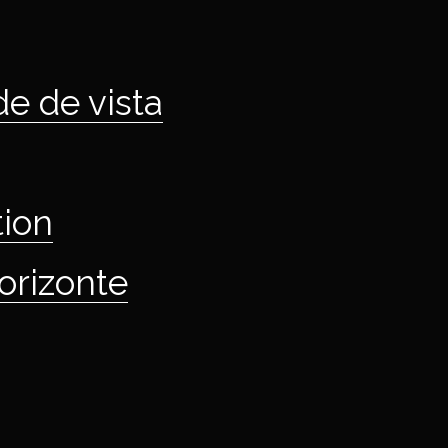
e de vista
tion
orizonte