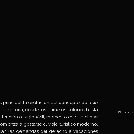
s principal la evolución del concepto de ocio
de la historia, desde los primeros colonos hasta
© Fotogra
atención al siglo XVIII, momento en que el mar
omienza a gestarse el viaje turístico moderno.
rían las demandas del derecho a vacaciones