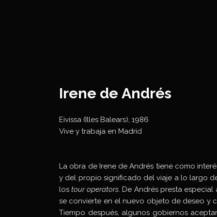
Irene de Andrés
Eivissa (Illes Balears), 1986
Vive y trabaja en Madrid
La obra de Irene de Andrés tiene como interé
y del propio significado del viaje a lo largo 
los
tour operators
. De Andrés presta especial 
se convierte en el nuevo objeto de deseo y c
Tiempo después, algunos gobiernos acepta