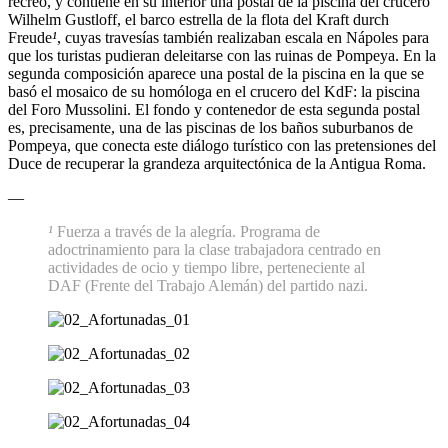
recreo, y contiene en su interior una postal de la piscina del crucero
Wilhelm Gustloff, el barco estrella de la flota del Kraft durch
Freude
¹
, cuyas travesías también realizaban escala en Nápoles para
que los turistas pudieran deleitarse con las ruinas de Pompeya. En la
segunda composición aparece una postal de la piscina en la que se
basó el mosaico de su homóloga en el crucero del KdF: la piscina
del Foro Mussolini. El fondo y contenedor de esta segunda postal
es, precisamente, una de las piscinas de los baños suburbanos de
Pompeya, que conecta este diálogo turístico con las pretensiones del
Duce de recuperar la grandeza arquitectónica de la Antigua Roma.
—
¹
Fuerza a través de la alegría. Programa de
adoctrinamiento para la clase trabajadora centrado en
actividades de ocio y tiempo libre, perteneciente al
DAF (Frente del Trabajo Alemán) del partido nazi.