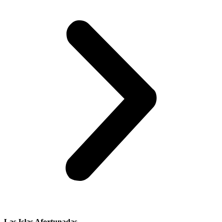
Las Islas Afortunadas