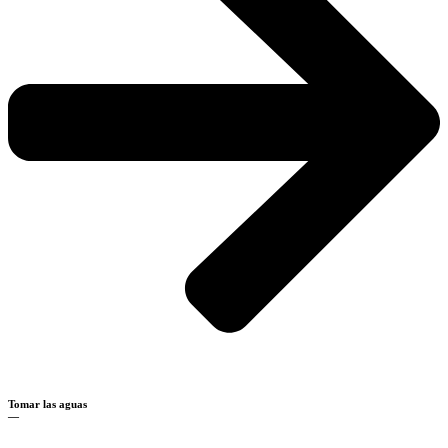
Tomar las aguas
—