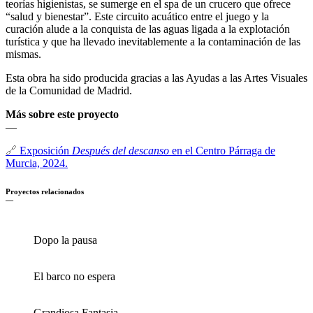
teorías higienistas, se sumerge en el spa de un crucero que ofrece
“salud y bienestar”. Este circuito acuático entre el juego y la
curación alude a la conquista de las aguas ligada a la explotación
turística y que ha llevado inevitablemente a la contaminación de las
mismas.
Esta obra ha sido producida gracias a las Ayudas a las Artes Visuales
de la Comunidad de Madrid.
Más sobre este proyecto
—
🔗
E
xposición
Después del descanso
en el Centro Párraga de
Murcia, 2024.
Proyectos relacionados
—
Dopo la pausa
El barco no espera
Grandiosa Fantasia