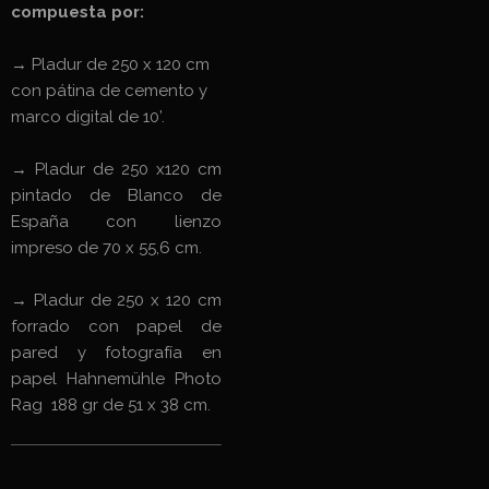
compuesta por:
→
Pladur de 250 x 120 cm
con pátina de cemento y
marco digital de 10’.
→ Pladur de 250 x120 cm
pintado de Blanco de
España con lienzo
impreso de 70 x 55,6 cm.
→ Pladur de 250 x 120 cm
forrado con papel de
pared y fotografía en
papel Hahnemühle Photo
Rag 188 gr de 51 x 38 cm.