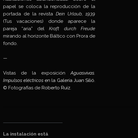
papel se coloca la reproducción de la
portada de la revista
Dein Urlaub, 1939
(Tus vacaciones) donde aparece la
pareja “aria” del
Kraft durch Freude
mirando al horizonte Báltico con Prora de
fondo.
—
Vistas de la exposición
Aguasvivas.
Impulsos eléctricos
en la Galería Juan Silió
.
© Fotografías de
Roberto Ruiz
.
La instalación está