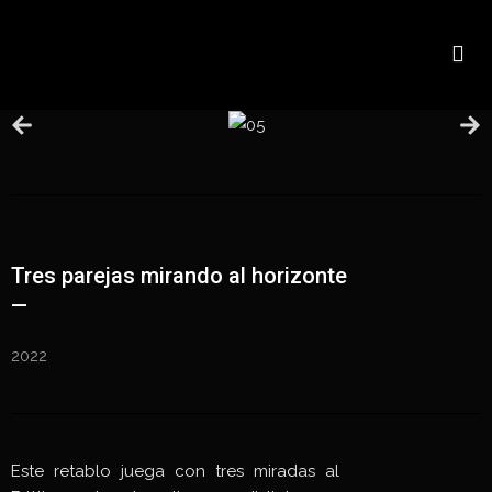
Tres parejas mirando al horizonte
—
2022
Este retablo juega con tres miradas al