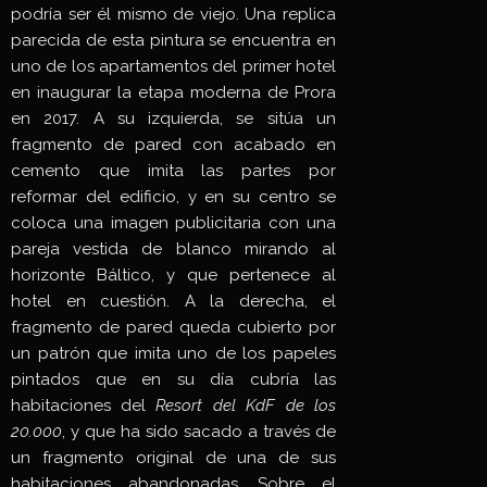
podría ser él mismo de viejo. Una replica
parecida de esta pintura se encuentra en
uno de los apartamentos del primer hotel
en inaugurar la etapa moderna de Prora
en 2017. A su izquierda, se sitúa un
fragmento de pared con acabado en
cemento que imita las partes por
reformar del edificio, y en su centro se
coloca una imagen publicitaria con una
pareja vestida de blanco mirando al
horizonte Báltico, y que pertenece al
hotel en cuestión. A la derecha, el
fragmento de pared queda cubierto por
un patrón que imita uno de los papeles
pintados que en su día cubría las
habitaciones del
Resort del KdF de los
20.000
, y que ha sido sacado a través de
un fragmento original de una de sus
habitaciones abandonadas. Sobre el