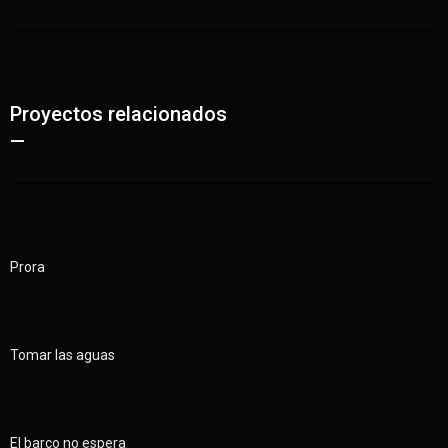
Proyectos relacionados
—
Prora
Tomar las aguas
El barco no espera