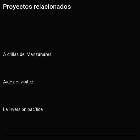
Proyectos relacionados
—
A orillas del Manzanares
Aidez et visitez
La inversión pacífica